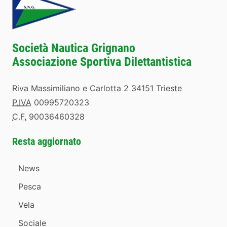
Società Nautica Grignano
Associazione Sportiva Dilettantistica
Riva Massimiliano e Carlotta 2 34151 Trieste
P.IVA
00995720323
C.F.
90036460328
Resta aggiornato
News
Pesca
Vela
Sociale