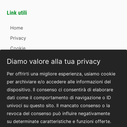
Link utili
Home
Privacy
Cookie
Revoca consensi
Diamo valore alla tua privacy
Contatti
Per offrirti una migliore esperienza, usiamo cookie
per archiviare e/o accedere alle informazioni del
dispositivo. Il consenso ci consentirà di elaborare
dati come il comportamento di navigazione o ID
univoci su questo sito. Il mancato consenso o la
by
anawim
revoca del consenso può influire negativamente
su determinate caratteristiche e funzioni offerte.