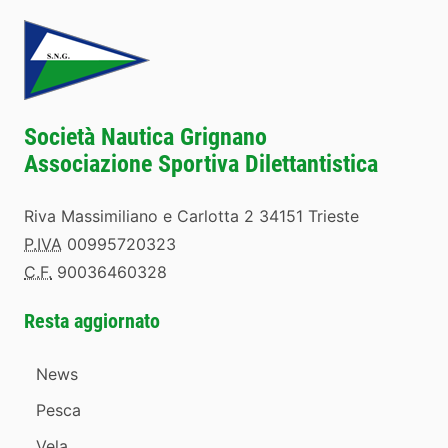
Società Nautica Grignano
Associazione Sportiva Dilettantistica
Riva Massimiliano e Carlotta 2 34151 Trieste
P.IVA
00995720323
C.F.
90036460328
Resta aggiornato
News
Pesca
Vela