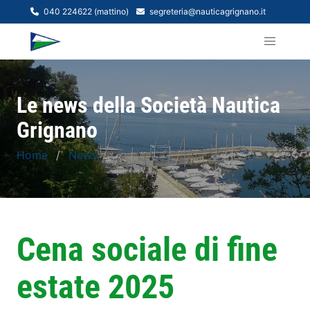
040 224622 (mattino)
segreteria@nauticagrignano.it
Le news della Società Nautica
Grignano
Home
News
Cena sociale di fine
estate 2025