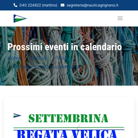
040 224622 (mattino)
segreteria@nauticagrignano.it
Prossimi eventi in calendario
Home
Articoli
Vela
Prossimi eventi in calendario