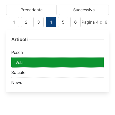
Precedente
Successiva
1
2
3
4
5
6
Pagina 4 di 6
Articoli
Pesca
Vela
Sociale
News