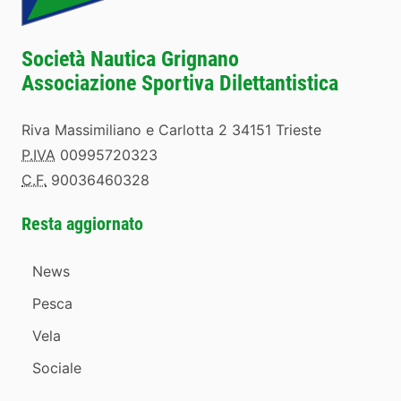
Società Nautica Grignano
Associazione Sportiva Dilettantistica
Riva Massimiliano e Carlotta 2 34151 Trieste
P.IVA
00995720323
C.F.
90036460328
Resta aggiornato
News
Pesca
Vela
Sociale