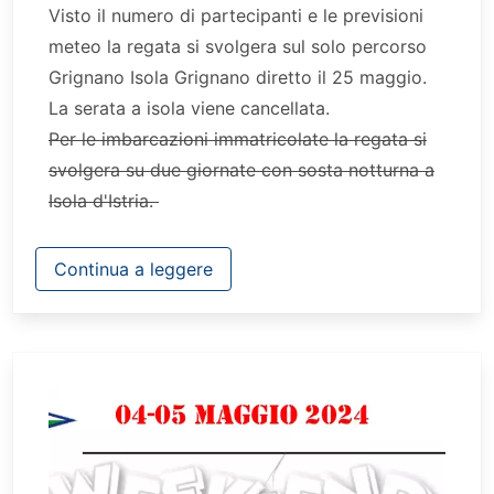
Visto il numero di partecipanti e le previsioni
meteo la regata si svolgera sul solo percorso
Grignano Isola Grignano diretto il 25 maggio.
La serata a isola viene cancellata.
Per le imbarcazioni immatricolate la regata si
svolgera su due giornate con sosta notturna a
Isola d'Istria.
Continua a leggere